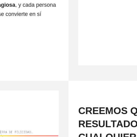
agiosa
, y cada persona
e convierte en sí
CREEMOS Q
RESULTADO
CUALQUIER 