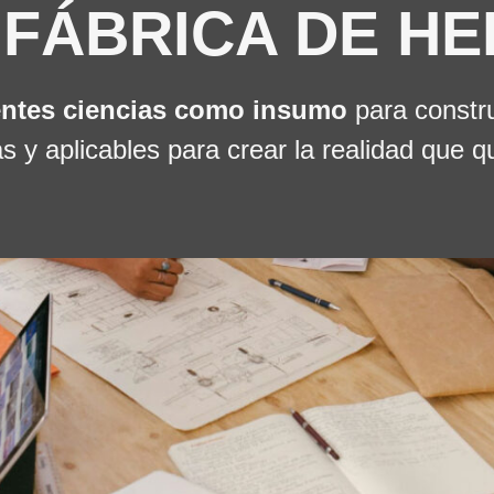
FÁBRICA DE H
entes ciencias como insumo
para constru
as y aplicables para crear la realidad que 